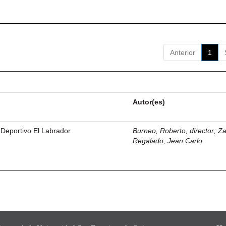
Anterior
1
Autor(es)
 Deportivo El Labrador
Burneo, Roberto, director
;
Z
Regalado, Jean Carlo