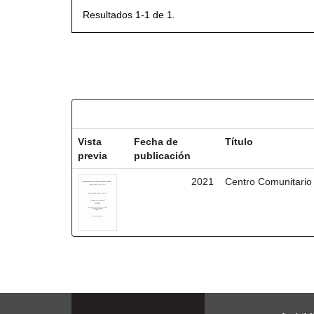
Resultados 1-1 de 1.
Resultados por ítem:
Vista
Fecha de
Título
previa
publicación
2021
Centro Comunitario