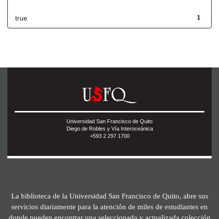
true
1
Universidad San Francisco de Quito
Diego de Robles y Vía Interoceánica
+593 2 297 1700
La biblioteca de la Universidad San Francisco de Quito, abre sus
servicios diariamente para la atención de miles de estudiantes en
donde pueden encontrar una seleccionada y actualizada colección