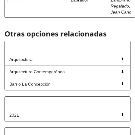
Labrador
Zambrano
Regalado,
Jean Carlo
Otras opciones relacionadas
Título
Arquitectura
1
Arquitectura Contemporánea
1
Barrio La Concepción
1
Fecha de lanzamiento
2021
1
Has File(s)