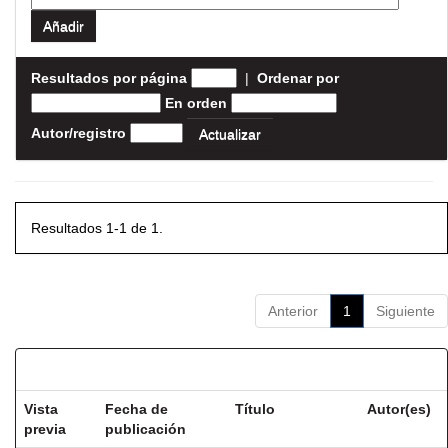
Resultados por página
|
Ordenar por
En orden
Autor/registro
Resultados 1-1 de 1.
Anterior
1
Siguiente
Resultados por ítem:
Vista
Fecha de
Título
Autor(es)
previa
publicación