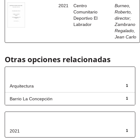
2021
Centro
Burneo,
Comunitario
Roberto,
Deportivo El
director
;
Labrador
Zambrano
Regalado,
Jean Carlo
Otras opciones relacionadas
Título
Arquitectura
1
Barrio La Concepción
1
Fecha de lanzamiento
2021
1