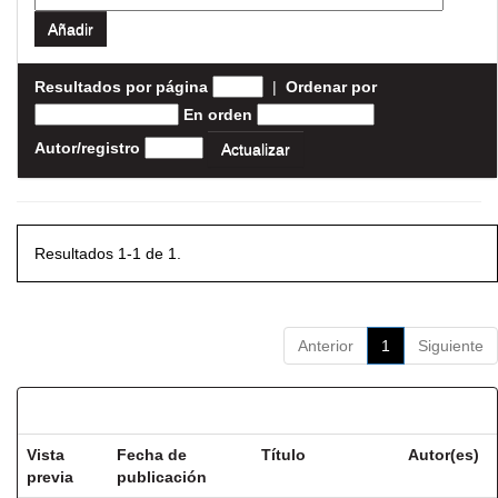
Resultados por página
|
Ordenar por
En orden
Autor/registro
Resultados 1-1 de 1.
Anterior
1
Siguiente
Resultados por ítem:
Vista
Fecha de
Título
Autor(es)
previa
publicación