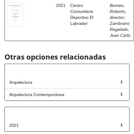
2021
Centro
Burneo,
Comunitario
Roberto,
Deportivo El
director
;
Labrador
Zambrano
Regalado,
Jean Carlo
Otras opciones relacionadas
Título
Arquitectura
1
Arquitectura Contemporánea
1
Fecha de lanzamiento
2021
1