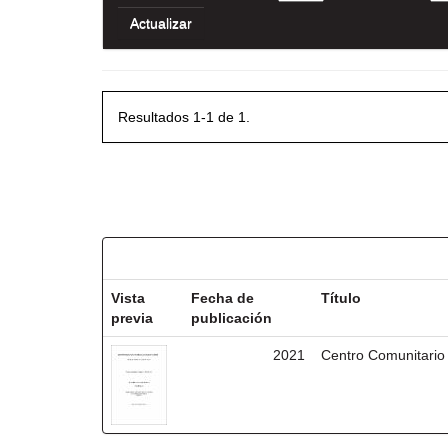
Resultados 1-1 de 1.
Resultados por ítem:
Vista
Fecha de
Título
previa
publicación
2021
Centro Comunitario