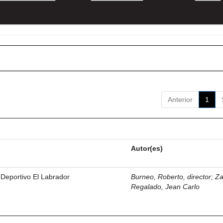
Anterior
1
Autor(es)
 Deportivo El Labrador
Burneo, Roberto, director
;
Z
Regalado, Jean Carlo