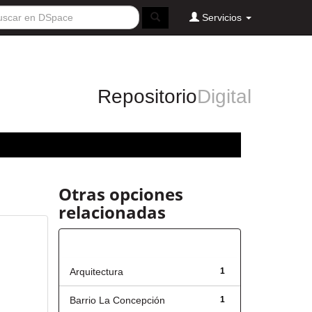
Servicios
Repositorio
Digital
Otras opciones
relacionadas
Título
Arquitectura
1
Barrio La Concepción
1