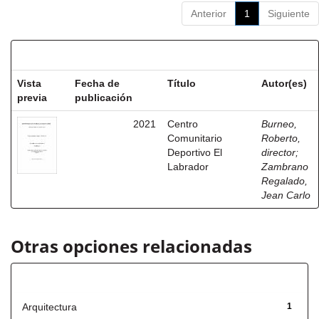
Anterior
1
Siguiente
Resultados por ítem:
Vista
Fecha de
Título
Autor(es)
previa
publicación
2021
Centro
Burneo,
Comunitario
Roberto,
Deportivo El
director
;
Labrador
Zambrano
Regalado,
Jean Carlo
Otras opciones relacionadas
Título
Arquitectura
1