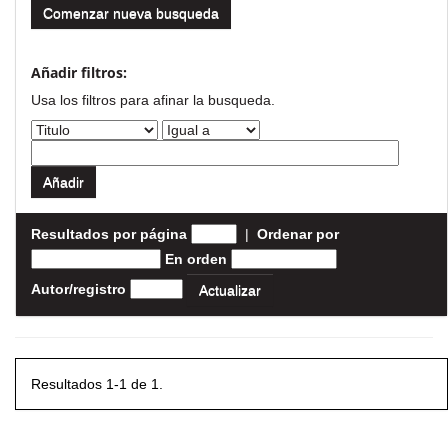
Comenzar nueva busqueda
Añadir filtros:
Usa los filtros para afinar la busqueda.
Resultados por página
|
Ordenar por
En orden
Autor/registro
Resultados 1-1 de 1.