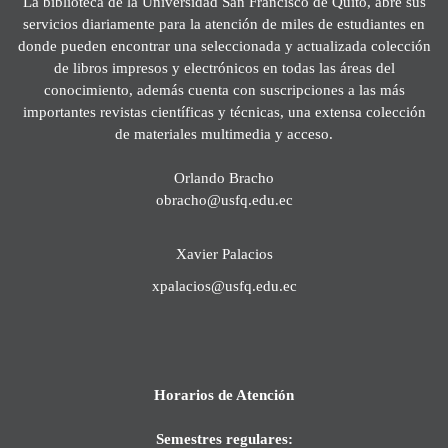
La biblioteca de la Universidad San Francisco de Quito, abre sus
servicios diariamente para la atención de miles de estudiantes en
donde pueden encontrar una seleccionada y actualizada colección
de libros impresos y electrónicos en todas las áreas del
conocimiento, además cuenta con suscripciones a las más
importantes revistas científicas y técnicas, una extensa colección
de materiales multimedia y acceso.
Orlando Bracho
obracho@usfq.edu.ec
Xavier Palacios
xpalacios@usfq.edu.ec
Horarios de Atención
Semestres regulares: