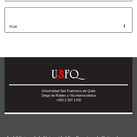
Has File(s)
true
1
Universidad San Francisco de Quito
Diego de Robles y Vía Interoceánica
+593 2 297 1700