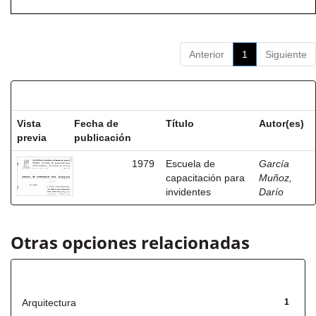
Anterior
1
Siguiente
Resultados por ítem:
Vista
Fecha de
Título
Autor(es)
previa
publicación
1979
Escuela de
García
capacitación para
Muñoz,
invidentes
Darío
Otras opciones relacionadas
Título
Arquitectura
1