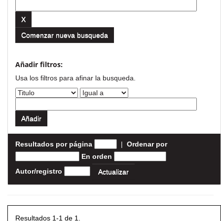
Comenzar nueva busqueda
Añadir filtros:
Usa los filtros para afinar la busqueda.
Resultados por página
|
Ordenar por
En orden
Autor/registro
Resultados 1-1 de 1.