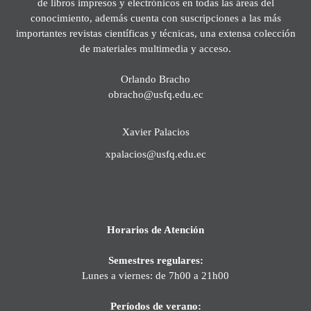
de libros impresos y electrónicos en todas las áreas del
conocimiento, además cuenta con suscripciones a las más
importantes revistas científicas y técnicas, una extensa colección
de materiales multimedia y acceso.
Orlando Bracho
obracho@usfq.edu.ec
Xavier Palacios
xpalacios@usfq.edu.ec
Horarios de Atención
Semestres regulares:
Lunes a viernes: de 7h00 a 21h00
Períodos de verano: