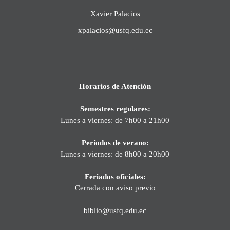
Xavier Palacios
xpalacios@usfq.edu.ec
Horarios de Atención
Semestres regulares:
Lunes a viernes: de 7h00 a 21h00
Períodos de verano:
Lunes a viernes: de 8h00 a 20h00
Feriados oficiales:
Cerrada con aviso previo
biblio@usfq.edu.ec