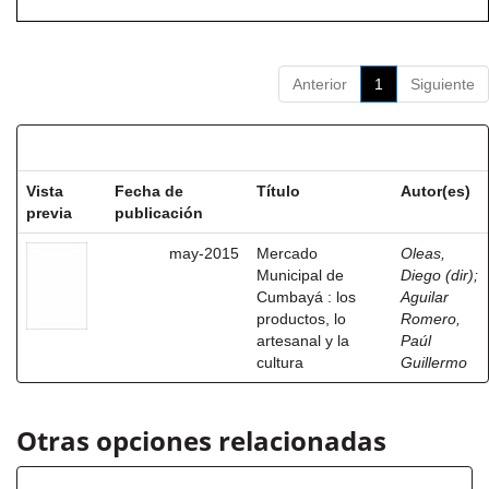
Anterior
1
Siguiente
Resultados por ítem:
Vista
Fecha de
Título
Autor(es)
previa
publicación
may-2015
Mercado
Oleas,
Municipal de
Diego (dir)
;
Cumbayá : los
Aguilar
productos, lo
Romero,
artesanal y la
Paúl
cultura
Guillermo
Otras opciones relacionadas