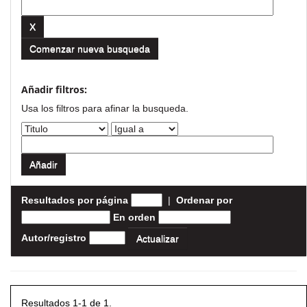
Comenzar nueva busqueda
Añadir filtros:
Usa los filtros para afinar la busqueda.
Resultados por página
|
Ordenar por
En orden
Autor/registro
Resultados 1-1 de 1.