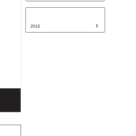
Fecha de lanzamiento
2015
1