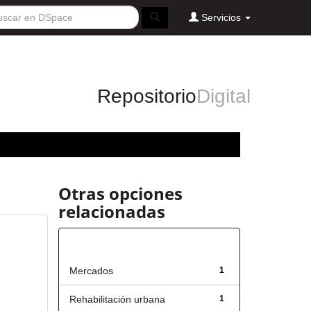
Servicios
Repositorio
Digital
Otras opciones
relacionadas
Título
Mercados
1
Rehabilitación urbana
1