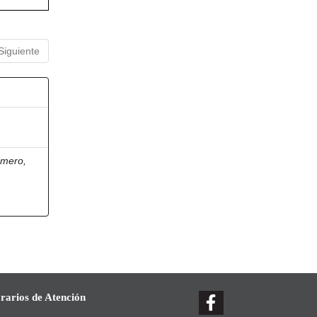
Siguiente
omero,
rarios de Atención