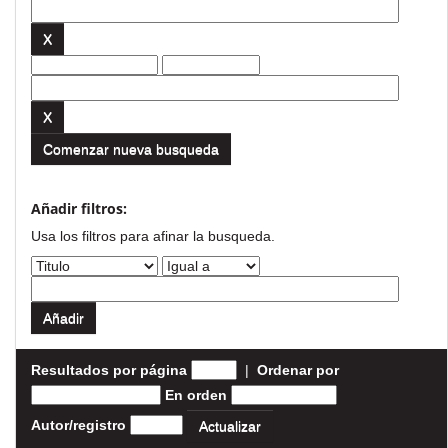
Comenzar nueva busqueda
Añadir filtros:
Usa los filtros para afinar la busqueda.
Resultados por página
|
Ordenar por
En orden
Autor/registro