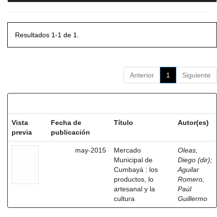
Resultados 1-1 de 1.
Anterior
1
Siguiente
Resultados por ítem:
Vista
Fecha de
Título
Autor(es)
previa
publicación
may-2015
Mercado
Oleas,
Municipal de
Diego (dir)
;
Cumbayá : los
Aguilar
productos, lo
Romero,
artesanal y la
Paúl
cultura
Guillermo