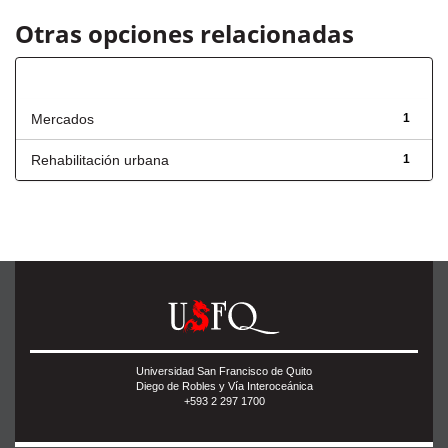
Otras opciones relacionadas
Título
Mercados
1
Rehabilitación urbana
1
Universidad San Francisco de Quito
Diego de Robles y Vía Interoceánica
+593 2 297 1700