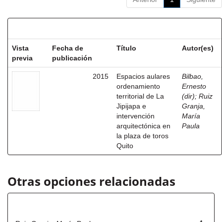
Resultados por ítem:
Vista
Fecha de
Título
Autor(es)
previa
publicación
2015
Espacios aulares
Bilbao,
ordenamiento
Ernesto
territorial de La
(dir)
;
Ruiz
Jipijapa e
Granja,
intervención
María
arquitectónica en
Paula
la plaza de toros
Quito
Otras opciones relacionadas
Autor