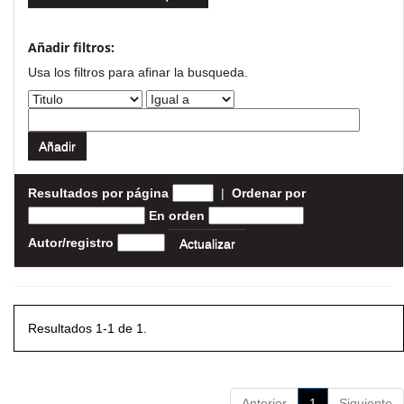
Añadir filtros:
Usa los filtros para afinar la busqueda.
Resultados por página
|
Ordenar por
En orden
Autor/registro
Resultados 1-1 de 1.
Anterior
1
Siguiente