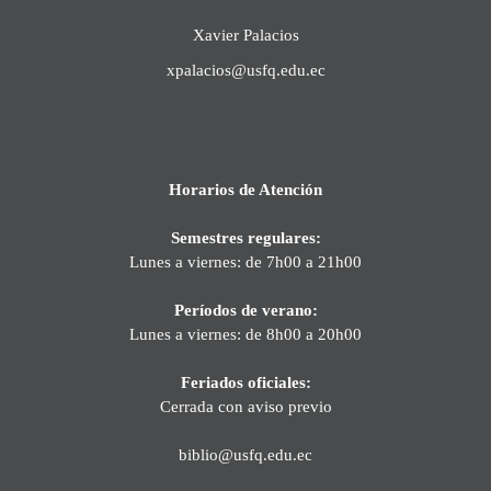
Xavier Palacios
xpalacios@usfq.edu.ec
Horarios de Atención
Semestres regulares:
Lunes a viernes: de 7h00 a 21h00
Períodos de verano:
Lunes a viernes: de 8h00 a 20h00
Feriados oficiales:
Cerrada con aviso previo
biblio@usfq.edu.ec