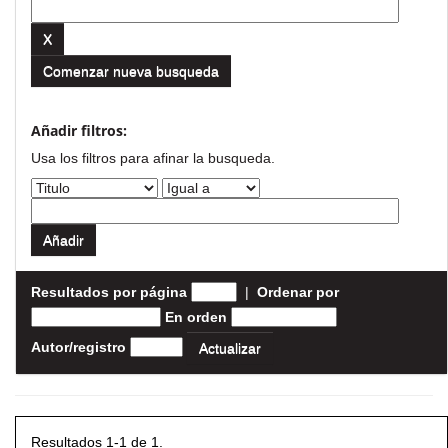
Comenzar nueva busqueda
Añadir filtros:
Usa los filtros para afinar la busqueda.
Resultados por página
|
Ordenar por
En orden
Autor/registro
Resultados 1-1 de 1.