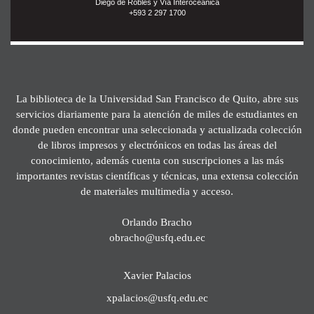
Diego de Robles y Vía Interoceánica
+593 2 297 1700
La biblioteca de la Universidad San Francisco de Quito, abre sus
servicios diariamente para la atención de miles de estudiantes en
donde pueden encontrar una seleccionada y actualizada colección
de libros impresos y electrónicos en todas las áreas del
conocimiento, además cuenta con suscripciones a las más
importantes revistas científicas y técnicas, una extensa colección
de materiales multimedia y acceso.
Orlando Bracho
obracho@usfq.edu.ec
Xavier Palacios
xpalacios@usfq.edu.ec