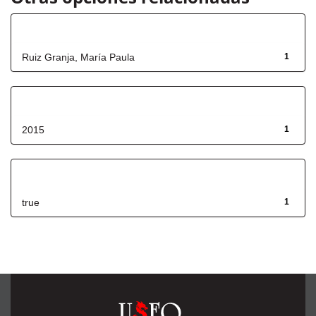
Autor
Ruiz Granja, María Paula
1
Fecha de lanzamiento
2015
1
Has File(s)
true
1