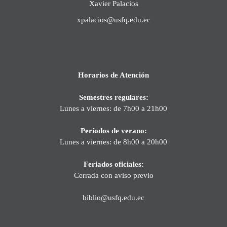
Xavier Palacios
xpalacios@usfq.edu.ec
Horarios de Atención
Semestres regulares:
Lunes a viernes: de 7h00 a 21h00
Períodos de verano:
Lunes a viernes: de 8h00 a 20h00
Feriados oficiales:
Cerrada con aviso previo
biblio@usfq.edu.ec