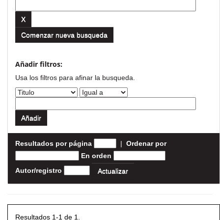
Comenzar nueva busqueda
Añadir filtros:
Usa los filtros para afinar la busqueda.
Resultados por página
|
Ordenar por
En orden
Autor/registro
Resultados 1-1 de 1.