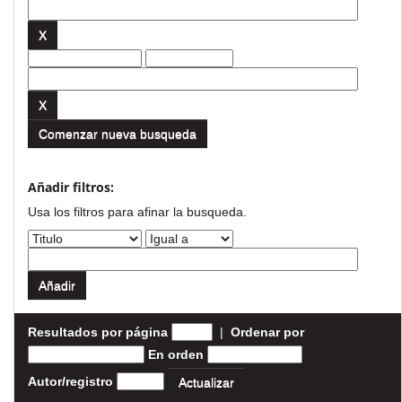
Comenzar nueva busqueda
Añadir filtros:
Usa los filtros para afinar la busqueda.
Resultados por página
|
Ordenar por
En orden
Autor/registro