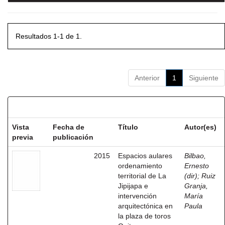
Resultados 1-1 de 1.
Anterior
1
Siguiente
Resultados por ítem:
Vista
Fecha de
Título
Autor(es)
previa
publicación
2015
Espacios aulares
Bilbao,
ordenamiento
Ernesto
territorial de La
(dir)
;
Ruiz
Jipijapa e
Granja,
intervención
María
arquitectónica en
Paula
la plaza de toros