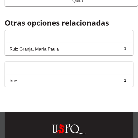
Quito
Otras opciones relacionadas
Autor
Ruiz Granja, María Paula
1
Has File(s)
true
1