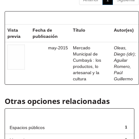
Resultados por ítem:
Vista
Fecha de
Título
Autor(es)
previa
publicación
may-2015
Mercado
Oleas,
Municipal de
Diego (dir)
;
Cumbayá : los
Aguilar
productos, lo
Romero,
artesanal y la
Paúl
cultura
Guillermo
Otras opciones relacionadas
Título
Espacios públicos
1