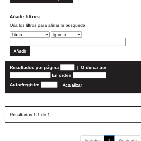
Añadir filtros:
Usa los filtros para afinar la busqueda.
Resultados por página
|
Ordenar por
En orden
Autor/registro
Resultados 1-1 de 1.
Anterior
1
Siguiente