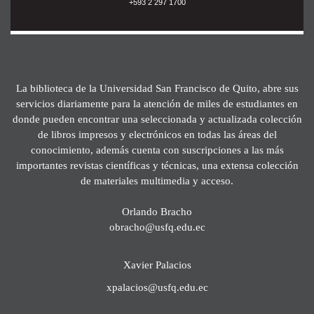
+593 2 297 1700
La biblioteca de la Universidad San Francisco de Quito, abre sus
servicios diariamente para la atención de miles de estudiantes en
donde pueden encontrar una seleccionada y actualizada colección
de libros impresos y electrónicos en todas las áreas del
conocimiento, además cuenta con suscripciones a las más
importantes revistas científicas y técnicas, una extensa colección
de materiales multimedia y acceso.
Orlando Bracho
obracho@usfq.edu.ec
Xavier Palacios
xpalacios@usfq.edu.ec