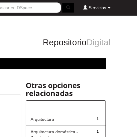
Servicios
Repositorio
Digital
Otras opciones
relacionadas
Título
Arquitectura
1
Arquitectura doméstica -
1