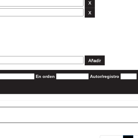
En orden
Autor/registro