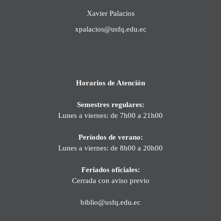
Xavier Palacios
xpalacios@usfq.edu.ec
Horarios de Atención
Semestres regulares:
Lunes a viernes: de 7h00 a 21h00
Períodos de verano:
Lunes a viernes: de 8h00 a 20h00
Feriados oficiales:
Cerrada con aviso previo
biblio@usfq.edu.ec