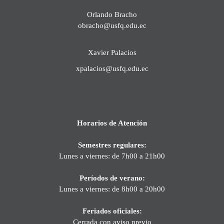
Orlando Bracho
obracho@usfq.edu.ec
Xavier Palacios
xpalacios@usfq.edu.ec
Horarios de Atención
Semestres regulares:
Lunes a viernes: de 7h00 a 21h00
Períodos de verano:
Lunes a viernes: de 8h00 a 20h00
Feriados oficiales:
Cerrada con aviso previo