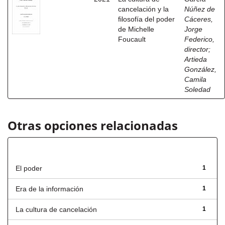
cancelación y la
Núñez de
filosofía del poder
Cáceres,
de Michelle
Jorge
Foucault
Federico,
director
;
Artieda
González,
Camila
Soledad
Otras opciones relacionadas
Título
El poder
1
Era de la información
1
La cultura de cancelación
1