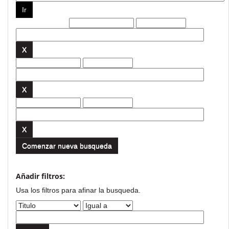
Filtros actuales:
Comenzar nueva busqueda
Añadir filtros:
Usa los filtros para afinar la busqueda.