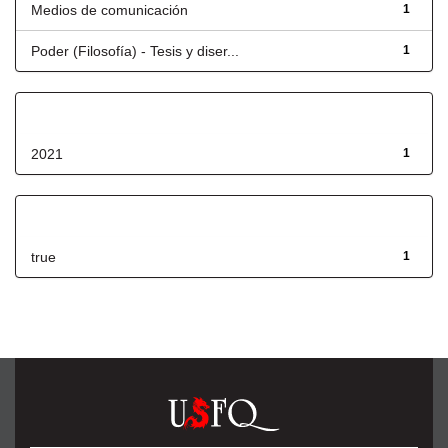
Medios de comunicación
1
Poder (Filosofía) - Tesis y diser...
1
Fecha de lanzamiento
2021
1
Has File(s)
true
1