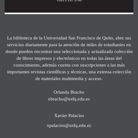
La biblioteca de la Universidad San Francisco de Quito, abre sus
servicios diariamente para la atención de miles de estudiantes en
donde pueden encontrar una seleccionada y actualizada colección
de libros impresos y electrónicos en todas las áreas del
conocimiento, además cuenta con suscripciones a las más
importantes revistas científicas y técnicas, una extensa colección
de materiales multimedia y acceso.
Orlando Bracho
obracho@usfq.edu.ec
Xavier Palacios
xpalacios@usfq.edu.ec