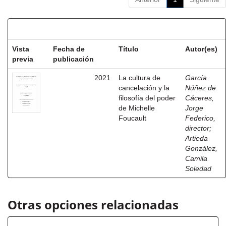
Resultados por ítem:
Vista
Fecha de
Título
Autor(es)
previa
publicación
2021
La cultura de
García
cancelación y la
Núñez de
filosofía del poder
Cáceres,
de Michelle
Jorge
Foucault
Federico,
director
;
Artieda
González,
Camila
Soledad
Otras opciones relacionadas