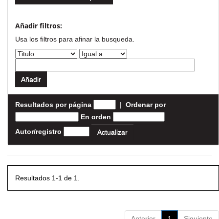
Añadir filtros:
Usa los filtros para afinar la busqueda.
Resultados por página
|
Ordenar por
En orden
Autor/registro
Resultados 1-1 de 1.
Anterior
1
Siguiente