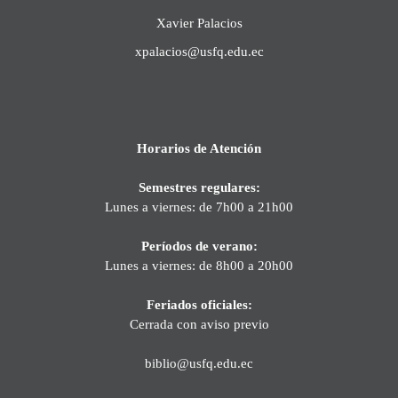
Xavier Palacios
xpalacios@usfq.edu.ec
Horarios de Atención
Semestres regulares:
Lunes a viernes: de 7h00 a 21h00
Períodos de verano:
Lunes a viernes: de 8h00 a 20h00
Feriados oficiales:
Cerrada con aviso previo
biblio@usfq.edu.ec