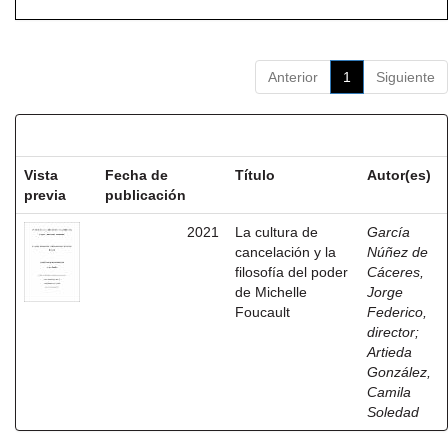
Anterior
1
Siguiente
Resultados por ítem:
Vista
Fecha de
Título
Autor(es)
previa
publicación
2021
La cultura de
García
cancelación y la
Núñez de
filosofía del poder
Cáceres,
de Michelle
Jorge
Foucault
Federico,
director
;
Artieda
González,
Camila
Soledad