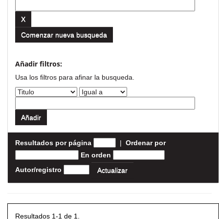
Comenzar nueva busqueda
Añadir filtros:
Usa los filtros para afinar la busqueda.
Resultados por página
|
Ordenar por
En orden
Autor/registro
Resultados 1-1 de 1.