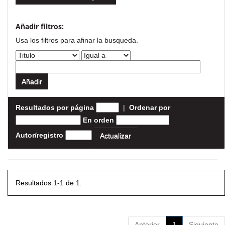
Añadir filtros:
Usa los filtros para afinar la busqueda.
Resultados por página
|
Ordenar por
En orden
Autor/registro
Resultados 1-1 de 1.
Anterior
1
Siguiente