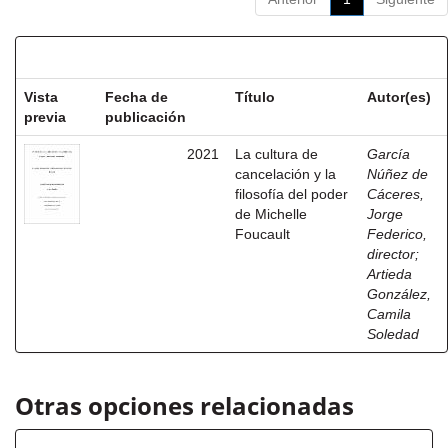
Resultados por ítem:
Vista
Fecha de
Título
Autor(es)
previa
publicación
2021
La cultura de
García
cancelación y la
Núñez de
filosofía del poder
Cáceres,
de Michelle
Jorge
Foucault
Federico,
director
;
Artieda
González,
Camila
Soledad
Otras opciones relacionadas