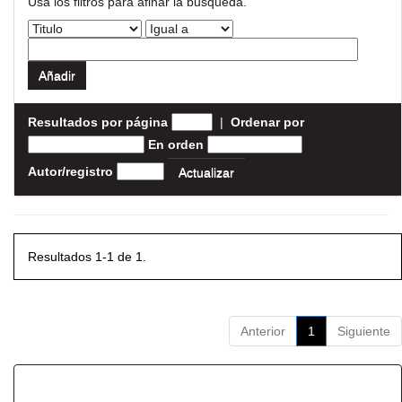
Usa los filtros para afinar la busqueda.
Resultados por página
|
Ordenar por
En orden
Autor/registro
Resultados 1-1 de 1.
Anterior
1
Siguiente
Resultados por ítem: