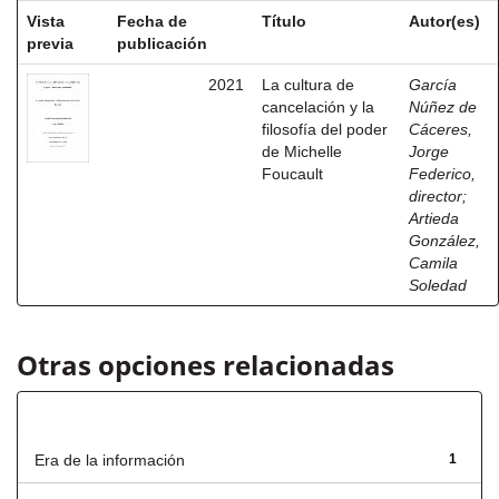
Vista
Fecha de
Título
Autor(es)
previa
publicación
2021
La cultura de
García
cancelación y la
Núñez de
filosofía del poder
Cáceres,
de Michelle
Jorge
Foucault
Federico,
director
;
Artieda
González,
Camila
Soledad
Otras opciones relacionadas
Título
Era de la información
1