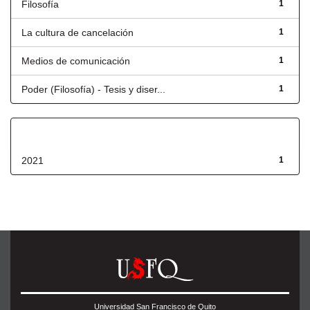
Filosofía
1
La cultura de cancelación
1
Medios de comunicación
1
Poder (Filosofía) - Tesis y diser...
1
Fecha de lanzamiento
2021
1
Universidad San Francisco de Quito