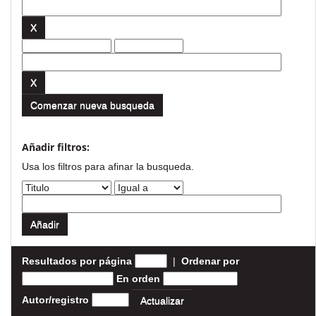
Comenzar nueva busqueda
Añadir filtros:
Usa los filtros para afinar la busqueda.
Resultados por página
|
Ordenar por
En orden
Autor/registro