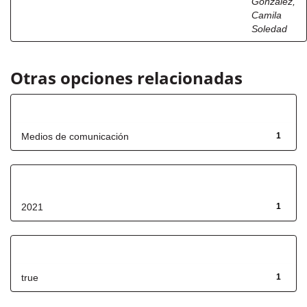
González,
Camila
Soledad
Otras opciones relacionadas
Título
Medios de comunicación
1
Fecha de lanzamiento
2021
1
Has File(s)
true
1