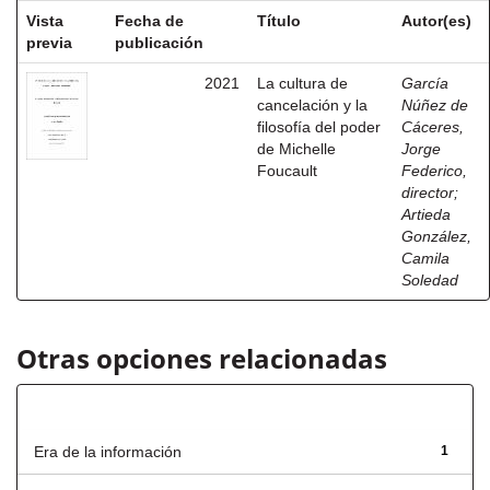
Vista
Fecha de
Título
Autor(es)
previa
publicación
2021
La cultura de
García
cancelación y la
Núñez de
filosofía del poder
Cáceres,
de Michelle
Jorge
Foucault
Federico,
director
;
Artieda
González,
Camila
Soledad
Otras opciones relacionadas
Título
Era de la información
1