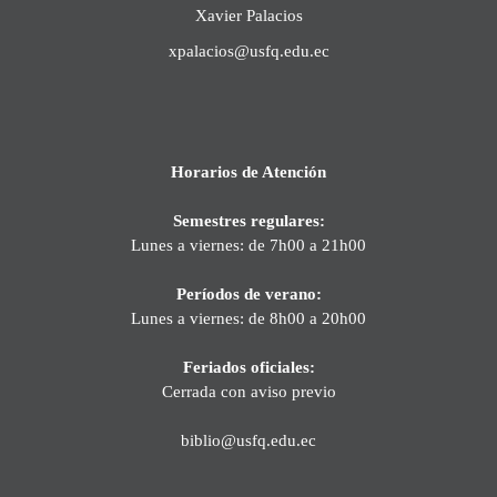
Xavier Palacios
xpalacios@usfq.edu.ec
Horarios de Atención
Semestres regulares:
Lunes a viernes: de 7h00 a 21h00
Períodos de verano:
Lunes a viernes: de 8h00 a 20h00
Feriados oficiales:
Cerrada con aviso previo
biblio@usfq.edu.ec