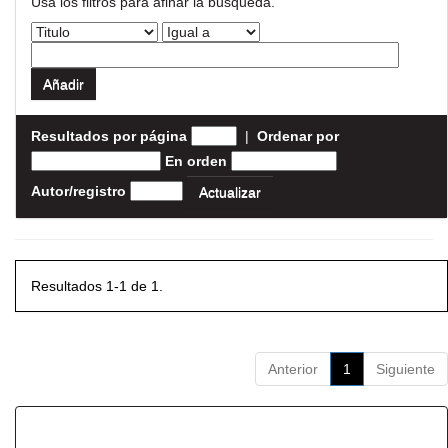
Usa los filtros para afinar la busqueda.
Resultados por página
|
Ordenar por
En orden
Autor/registro
Resultados 1-1 de 1.
Anterior
1
Siguiente
Resultados por ítem: