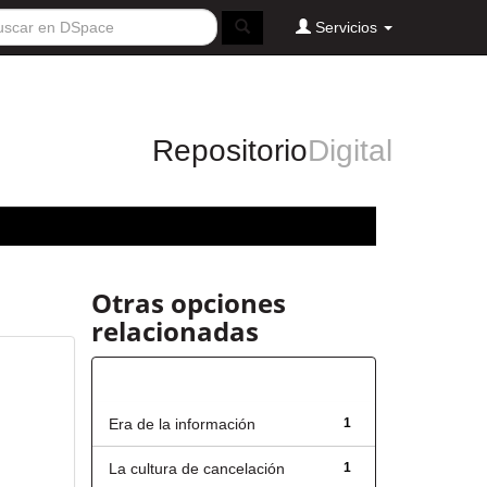
Servicios
Repositorio
Digital
Otras opciones
relacionadas
Título
Era de la información
1
La cultura de cancelación
1