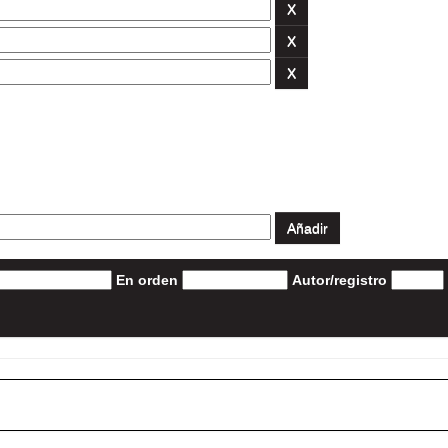
En orden
Autor/registro