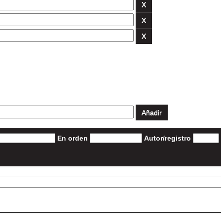
En orden
Autor/registro