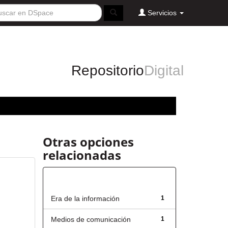
Servicios
Repositorio
Digital
Otras opciones
relacionadas
Título
Era de la información
1
Medios de comunicación
1