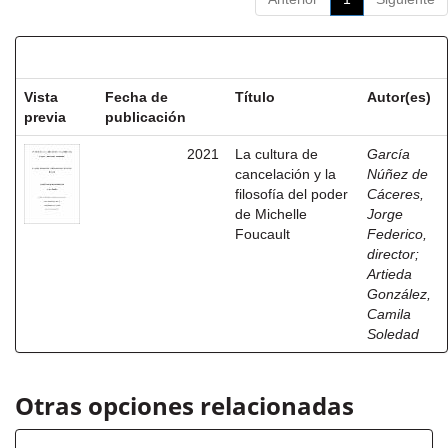
Resultados por ítem:
Vista
Fecha de
Título
Autor(es)
previa
publicación
2021
La cultura de
García
cancelación y la
Núñez de
filosofía del poder
Cáceres,
de Michelle
Jorge
Foucault
Federico,
director
;
Artieda
González,
Camila
Soledad
Otras opciones relacionadas