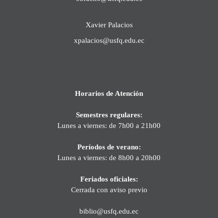
Xavier Palacios
xpalacios@usfq.edu.ec
Horarios de Atención
Semestres regulares:
Lunes a viernes: de 7h00 a 21h00
Períodos de verano:
Lunes a viernes: de 8h00 a 20h00
Feriados oficiales:
Cerrada con aviso previo
biblio@usfq.edu.ec