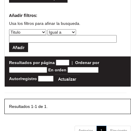
Añadir filtros:
Usa los filtros para afinar la busqueda.
Resultados por página
|
Ordenar por
En orden
Autor/registro
Resultados 1-1 de 1.
Anterior
1
Siguiente