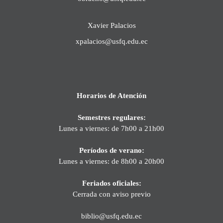
Xavier Palacios
xpalacios@usfq.edu.ec
Horarios de Atención
Semestres regulares:
Lunes a viernes: de 7h00 a 21h00
Períodos de verano:
Lunes a viernes: de 8h00 a 20h00
Feriados oficiales:
Cerrada con aviso previo
biblio@usfq.edu.ec