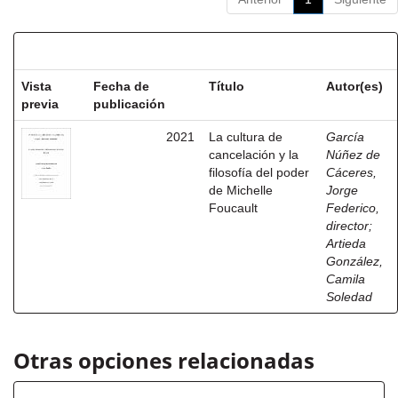
Resultados por ítem:
Vista
Fecha de
Título
Autor(es)
previa
publicación
2021
La cultura de
García
cancelación y la
Núñez de
filosofía del poder
Cáceres,
de Michelle
Jorge
Foucault
Federico,
director
;
Artieda
González,
Camila
Soledad
Otras opciones relacionadas