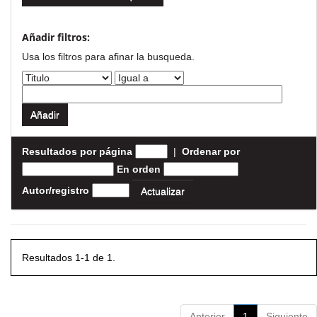
Añadir filtros:
Usa los filtros para afinar la busqueda.
Resultados por página
|
Ordenar por
En orden
Autor/registro
Resultados 1-1 de 1.
Anterior
1
Siguiente