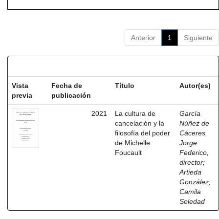
Anterior
1
Siguiente
Resultados por ítem:
Vista
Fecha de
Título
Autor(es)
previa
publicación
2021
La cultura de
García
cancelación y la
Núñez de
filosofía del poder
Cáceres,
de Michelle
Jorge
Foucault
Federico,
director
;
Artieda
González,
Camila
Soledad