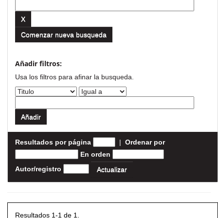
Comenzar nueva busqueda
Añadir filtros:
Usa los filtros para afinar la busqueda.
Resultados por página
|
Ordenar por
En orden
Autor/registro
Resultados 1-1 de 1.