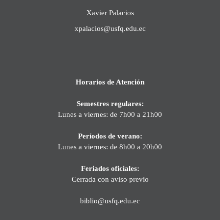
Xavier Palacios
xpalacios@usfq.edu.ec
Horarios de Atención
Semestres regulares:
Lunes a viernes: de 7h00 a 21h00
Períodos de verano:
Lunes a viernes: de 8h00 a 20h00
Feriados oficiales:
Cerrada con aviso previo
biblio@usfq.edu.ec