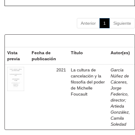
Anterior
1
Siguiente
Resultados por ítem:
Vista
Fecha de
Título
Autor(es)
previa
publicación
2021
La cultura de
García
cancelación y la
Núñez de
filosofía del poder
Cáceres,
de Michelle
Jorge
Foucault
Federico,
director
;
Artieda
González,
Camila
Soledad