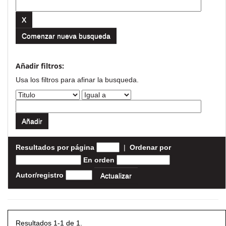
Comenzar nueva busqueda
Añadir filtros:
Usa los filtros para afinar la busqueda.
Resultados por página
|
Ordenar por
En orden
Autor/registro
Resultados 1-1 de 1.