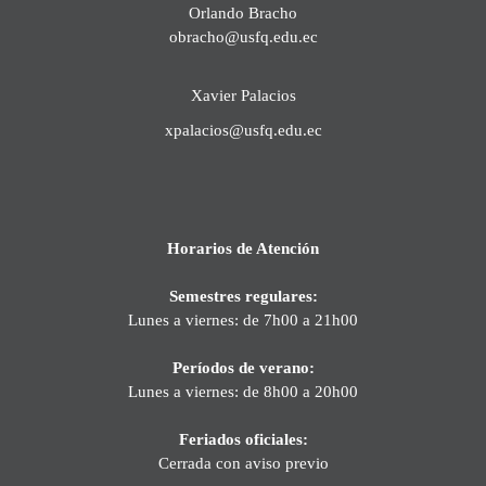
Orlando Bracho
obracho@usfq.edu.ec
Xavier Palacios
xpalacios@usfq.edu.ec
Horarios de Atención
Semestres regulares:
Lunes a viernes: de 7h00 a 21h00
Períodos de verano:
Lunes a viernes: de 8h00 a 20h00
Feriados oficiales:
Cerrada con aviso previo