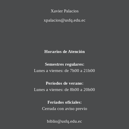
Xavier Palacios
xpalacios@usfq.edu.ec
Horarios de Atención
Semestres regulares:
Lunes a viernes: de 7h00 a 21h00
Períodos de verano:
Lunes a viernes: de 8h00 a 20h00
Feriados oficiales:
Cerrada con aviso previo
biblio@usfq.edu.ec