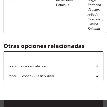
de Michelle
Jorge
Foucault
Federico,
director
;
Artieda
González,
Camila
Soledad
Otras opciones relacionadas
Título
La cultura de cancelación
1
Poder (Filosofía) - Tesis y diser...
1