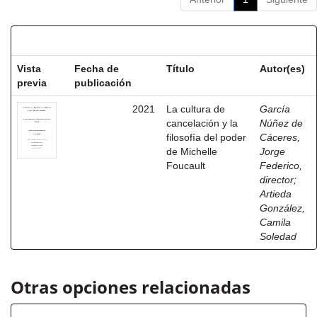
Resultados por ítem:
Vista
Fecha de
Título
Autor(es)
previa
publicación
2021
La cultura de
García
cancelación y la
Núñez de
filosofía del poder
Cáceres,
de Michelle
Jorge
Foucault
Federico,
director
;
Artieda
González,
Camila
Soledad
Otras opciones relacionadas