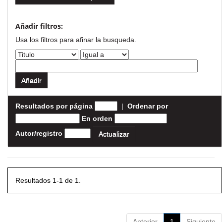
Añadir filtros:
Usa los filtros para afinar la busqueda.
Resultados por página
|
Ordenar por
En orden
Autor/registro
Resultados 1-1 de 1.
Anterior
1
Siguiente