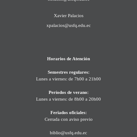
Xavier Palacios
xpalacios@usfq.edu.ec
Horarios de Atención
Semestres regulares:
Lunes a viernes: de 7h00 a 21h00
Períodos de verano:
Lunes a viernes: de 8h00 a 20h00
Feriados oficiales:
Cerrada con aviso previo
biblio@usfq.edu.ec