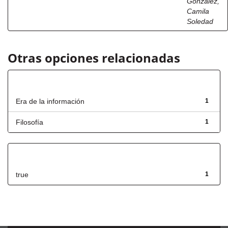
González,
Camila
Soledad
Otras opciones relacionadas
Título
Era de la información
1
Filosofía
1
Has File(s)
true
1