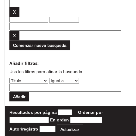
Comenzar nueva busqueda
Añadir filtros:
Usa los filtros para afinar la busqueda.
Resultados por página
|
Ordenar por
En orden
Autor/registro