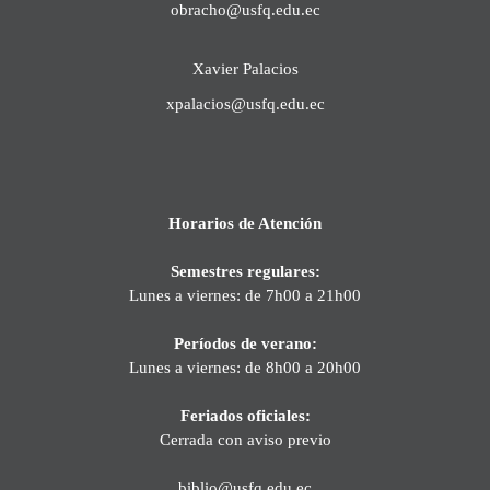
obracho@usfq.edu.ec
Xavier Palacios
xpalacios@usfq.edu.ec
Horarios de Atención
Semestres regulares:
Lunes a viernes: de 7h00 a 21h00
Períodos de verano:
Lunes a viernes: de 8h00 a 20h00
Feriados oficiales:
Cerrada con aviso previo
biblio@usfq.edu.ec