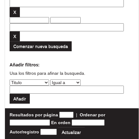
Comenzar nueva busqueda
Añadir filtros:
Usa los filtros para afinar la busqueda.
Resultados por página
|
Ordenar por
En orden
Autor/registro