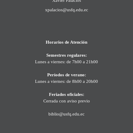
Xavier Palacios
xpalacios@usfq.edu.ec
Horarios de Atención
Semestres regulares:
Lunes a viernes: de 7h00 a 21h00
Períodos de verano:
Lunes a viernes: de 8h00 a 20h00
Feriados oficiales:
Cerrada con aviso previo
biblio@usfq.edu.ec