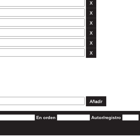
En orden
Autor/registro