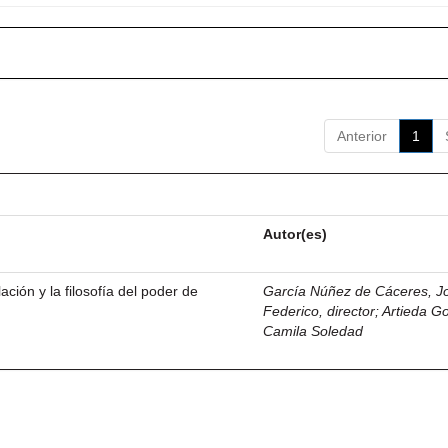
Anterior
1
Autor(es)
ación y la filosofía del poder de
García Núñez de Cáceres, J
Federico, director
;
Artieda G
Camila Soledad