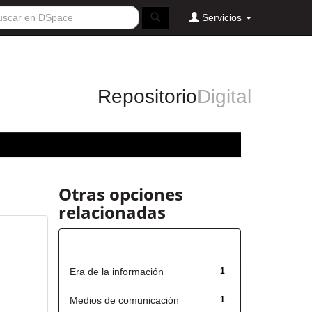
Servicios
Repositorio
Digital
Otras opciones
relacionadas
Título
Era de la información
1
Medios de comunicación
1