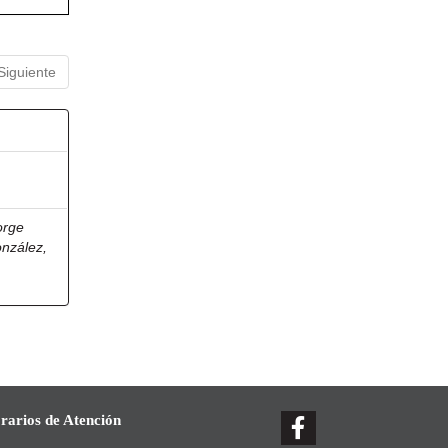
Siguiente
orge
onzález,
rarios de Atención