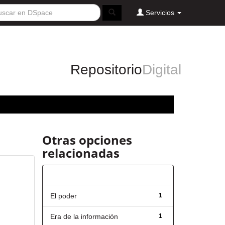
Servicios
Repositorio
Digital
Otras opciones
relacionadas
Título
El poder
1
Era de la información
1