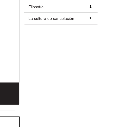
Filosofía
1
La cultura de cancelación
1