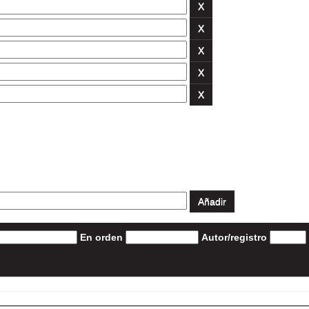
En orden
Autor/registro