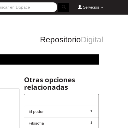
Servicios
Repositorio
Digital
Otras opciones
relacionadas
Título
El poder
1
Filosofía
1