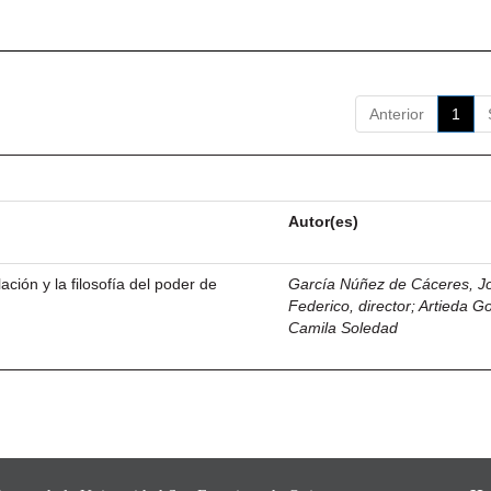
Anterior
1
Autor(es)
ación y la filosofía del poder de
García Núñez de Cáceres, J
Federico, director
;
Artieda G
Camila Soledad