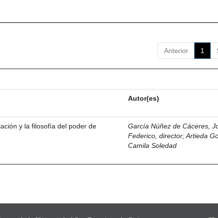
Anterior
1
Autor(es)
ación y la filosofía del poder de
García Núñez de Cáceres, J
Federico, director
;
Artieda G
Camila Soledad