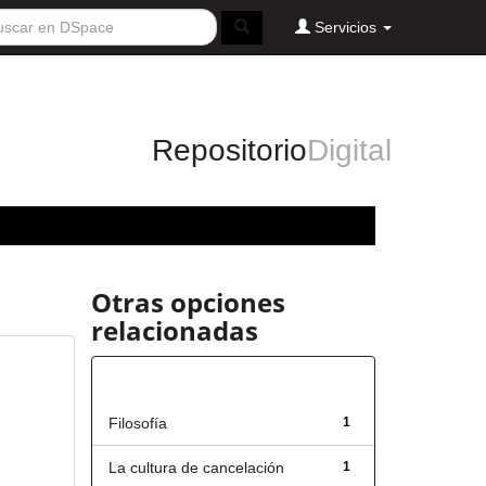
Servicios
Repositorio
Digital
Otras opciones
relacionadas
Título
Filosofía
1
La cultura de cancelación
1