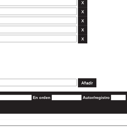
En orden
Autor/registro