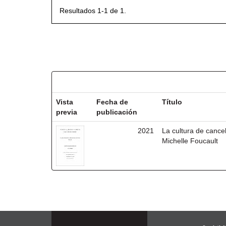
Resultados 1-1 de 1.
Resultados por ítem:
Vista
Fecha de
Título
previa
publicación
2021
La cultura de cancel
Michelle Foucault