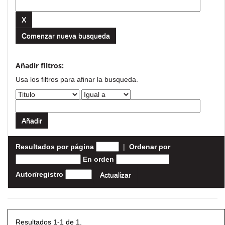
Comenzar nueva busqueda
Añadir filtros:
Usa los filtros para afinar la busqueda.
Resultados por página
|
Ordenar por
En orden
Autor/registro
Resultados 1-1 de 1.