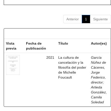
Anterior
1
Siguiente
Resultados por ítem:
Vista
Fecha de
Título
Autor(es)
previa
publicación
2021
La cultura de
García
cancelación y la
Núñez de
filosofía del poder
Cáceres,
de Michelle
Jorge
Foucault
Federico,
director
;
Artieda
González,
Camila
Soledad