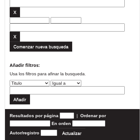
Comenzar nueva busqueda
Añadir filtros:
Usa los filtros para afinar la busqueda.
Resultados por página
|
Ordenar por
En orden
Autor/registro