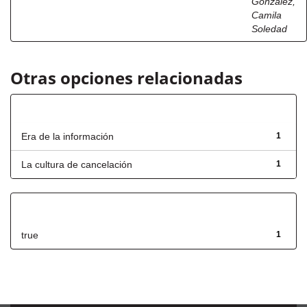
González,
Camila
Soledad
Otras opciones relacionadas
Título
Era de la información
1
La cultura de cancelación
1
Has File(s)
true
1