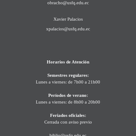
obracho@usfq.edu.ec
Xavier Palacios
xpalacios@usfq.edu.ec
Horarios de Atención
Semestres regulares:
Lunes a viernes: de 7h00 a 21h00
Períodos de verano:
Lunes a viernes: de 8h00 a 20h00
Feriados oficiales:
Cerrada con aviso previo
biblio@usfq.edu.ec