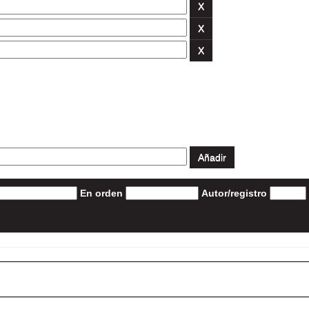
En orden
Autor/registro