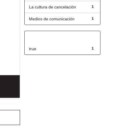
La cultura de cancelación
1
Medios de comunicación
1
Has File(s)
true
1