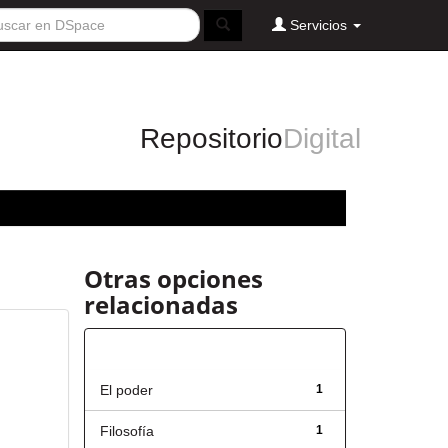
Servicios
Repositorio
Digital
Otras opciones
relacionadas
Título
El poder
1
Filosofía
1