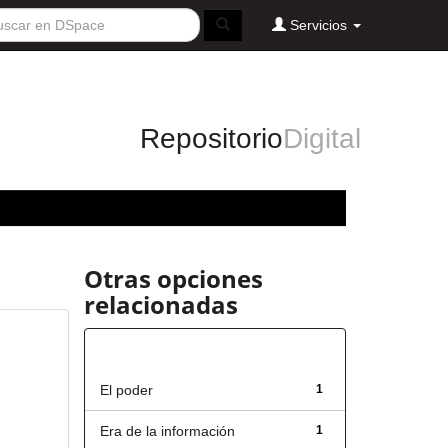
Servicios
Repositorio
Digital
Otras opciones
relacionadas
Título
El poder
1
Era de la información
1