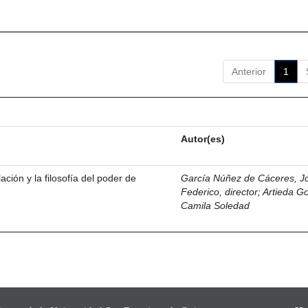
Anterior
1
Autor(es)
ación y la filosofía del poder de
García Núñez de Cáceres, J
Federico, director
;
Artieda G
Camila Soledad