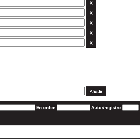
En orden
Autor/registro