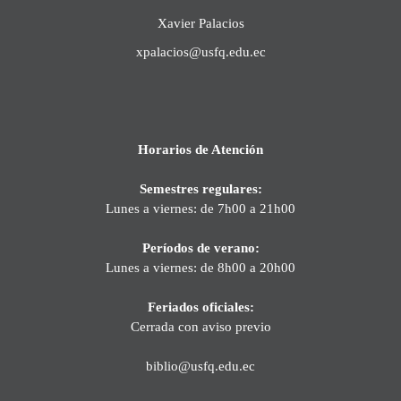
Xavier Palacios
xpalacios@usfq.edu.ec
Horarios de Atención
Semestres regulares:
Lunes a viernes: de 7h00 a 21h00
Períodos de verano:
Lunes a viernes: de 8h00 a 20h00
Feriados oficiales:
Cerrada con aviso previo
biblio@usfq.edu.ec