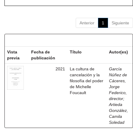
Anterior
1
Siguiente
Resultados por ítem:
Vista
Fecha de
Título
Autor(es)
previa
publicación
2021
La cultura de
García
cancelación y la
Núñez de
filosofía del poder
Cáceres,
de Michelle
Jorge
Foucault
Federico,
director
;
Artieda
González,
Camila
Soledad