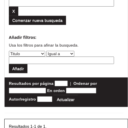
Comenzar nueva busqueda
Añadir filtros:
Usa los filtros para afinar la busqueda.
Resultados por página
|
Ordenar por
En orden
Autor/registro
Resultados 1-1 de 1.