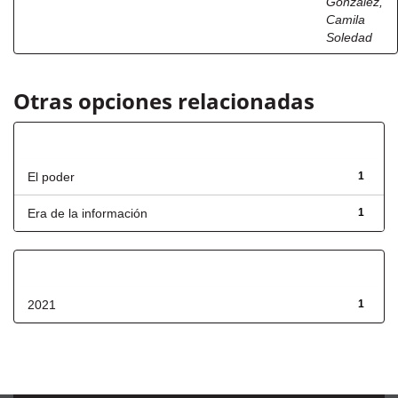
González,
Camila
Soledad
Otras opciones relacionadas
Título
El poder
1
Era de la información
1
Fecha de lanzamiento
2021
1