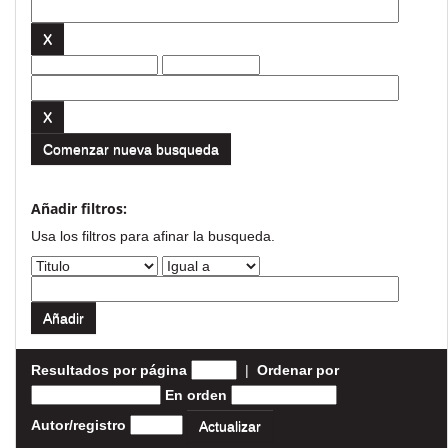
Comenzar nueva busqueda
Añadir filtros:
Usa los filtros para afinar la busqueda.
Resultados por página
|
Ordenar por
En orden
Autor/registro