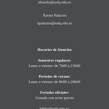
obracho@usfq.edu.ec
Xavier Palacios
xpalacios@usfq.edu.ec
Horarios de Atención
Semestres regulares:
Lunes a viernes: de 7h00 a 21h00
Períodos de verano:
Lunes a viernes: de 8h00 a 20h00
Feriados oficiales:
Cerrada con aviso previo
biblio@usfq.edu.ec