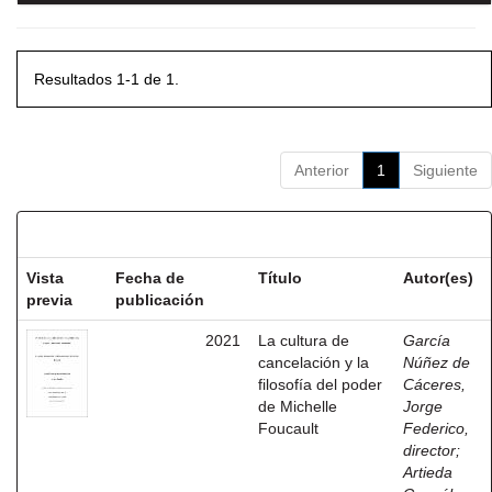
Resultados 1-1 de 1.
Anterior
1
Siguiente
Resultados por ítem:
Vista
Fecha de
Título
Autor(es)
previa
publicación
2021
La cultura de
García
cancelación y la
Núñez de
filosofía del poder
Cáceres,
de Michelle
Jorge
Foucault
Federico,
director
;
Artieda