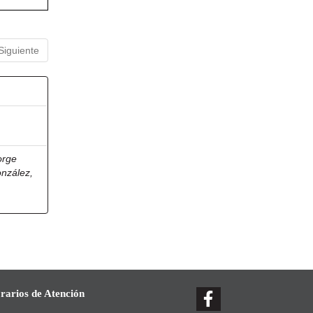
Siguiente
orge
onzález,
rarios de Atención