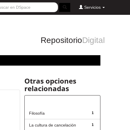
Servicios
Repositorio
Digital
Otras opciones
relacionadas
Título
Filosofía
1
La cultura de cancelación
1