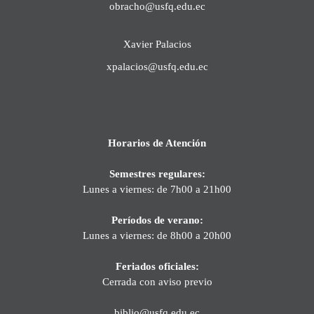
obracho@usfq.edu.ec
Xavier Palacios
xpalacios@usfq.edu.ec
Horarios de Atención
Semestres regulares:
Lunes a viernes: de 7h00 a 21h00
Períodos de verano:
Lunes a viernes: de 8h00 a 20h00
Feriados oficiales:
Cerrada con aviso previo
biblio@usfq.edu.ec