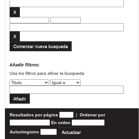
Comenzar nueva busqueda
Añadir filtros:
Usa los filtros para afinar la busqueda.
Resultados por página
|
Ordenar por
En orden
Autor/registro