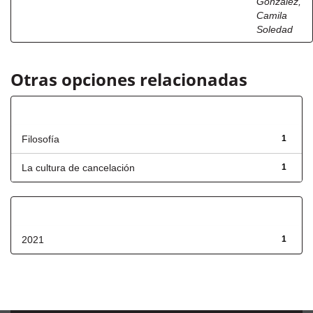
González,
Camila
Soledad
Otras opciones relacionadas
Título
Filosofía
1
La cultura de cancelación
1
Fecha de lanzamiento
2021
1