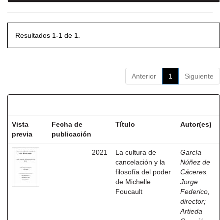
Resultados 1-1 de 1.
Anterior
1
Siguiente
Resultados por ítem:
Vista
Fecha de
Título
Autor(es)
previa
publicación
2021
La cultura de
García
cancelación y la
Núñez de
filosofía del poder
Cáceres,
de Michelle
Jorge
Foucault
Federico,
director
;
Artieda