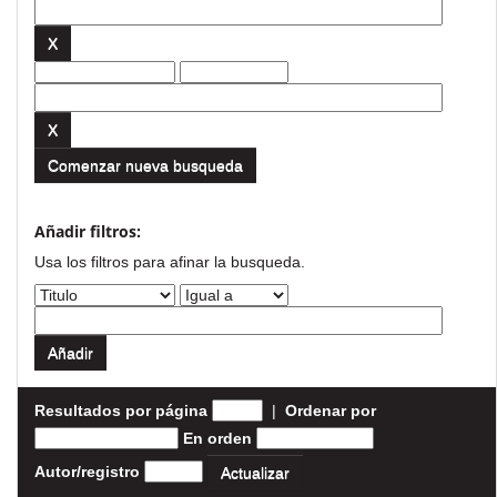
Comenzar nueva busqueda
Añadir filtros:
Usa los filtros para afinar la busqueda.
Resultados por página
|
Ordenar por
En orden
Autor/registro