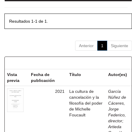
Resultados 1-1 de 1.
Anterior
1
Siguiente
Resultados por ítem:
Vista
Fecha de
Título
Autor(es)
previa
publicación
2021
La cultura de
García
cancelación y la
Núñez de
filosofía del poder
Cáceres,
de Michelle
Jorge
Foucault
Federico,
director
;
Artieda