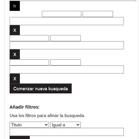
Filtros actuales:
Comenzar nueva busqueda
Añadir filtros:
Usa los filtros para afinar la busqueda.