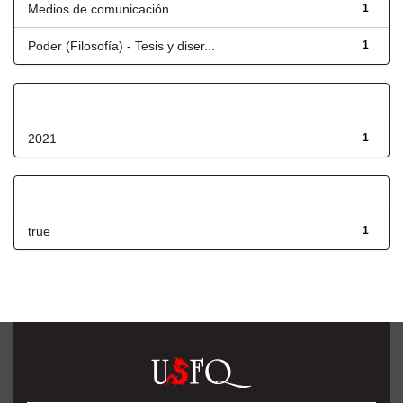
Medios de comunicación
1
Poder (Filosofía) - Tesis y diser...
1
Fecha de lanzamiento
2021
1
Has File(s)
true
1