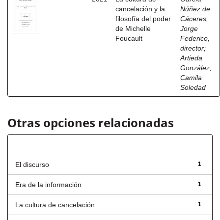
cancelación y la
Núñez de
filosofía del poder
Cáceres,
de Michelle
Jorge
Foucault
Federico,
director
;
Artieda
González,
Camila
Soledad
Otras opciones relacionadas
Título
El discurso
1
Era de la información
1
La cultura de cancelación
1